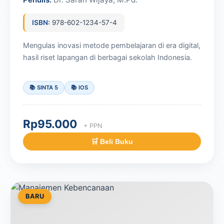
ISBN:
978-602-1234-57-4
Mengulas inovasi metode pembelajaran di era digital,
hasil riset lapangan di berbagai sekolah Indonesia.
📚 SINTA 5
📚 IOS
Rp95.000
+ PPN
🛒 Beli Buku
BARU