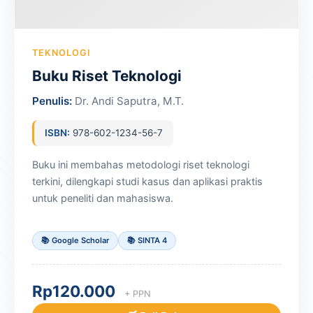
TEKNOLOGI
Buku Riset Teknologi
Penulis:
Dr. Andi Saputra, M.T.
ISBN:
978-602-1234-56-7
Buku ini membahas metodologi riset teknologi
terkini, dilengkapi studi kasus dan aplikasi praktis
untuk peneliti dan mahasiswa.
📚 Google Scholar
📚 SINTA 4
Rp120.000
+ PPN