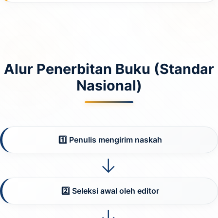
Alur Penerbitan Buku (Standar
Nasional)
1️⃣ Penulis mengirim naskah
→
2️⃣ Seleksi awal oleh editor
→