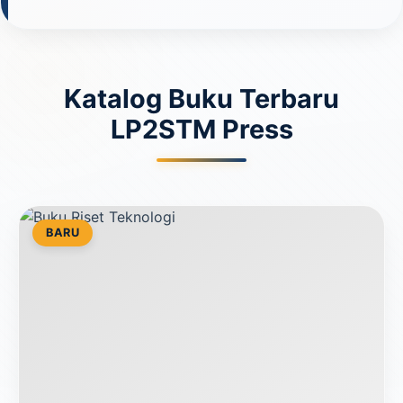
Katalog Buku Terbaru
LP2STM Press
BARU