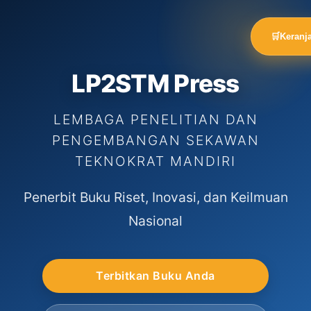
🛒
Keranj
LP2STM Press
LEMBAGA PENELITIAN DAN
PENGEMBANGAN SEKAWAN
TEKNOKRAT MANDIRI
Penerbit Buku Riset, Inovasi, dan Keilmuan
Nasional
Terbitkan Buku Anda