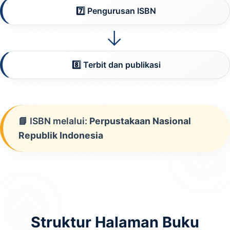
7️⃣ Pengurusan ISBN
→
8️⃣ Terbit dan publikasi
📘 ISBN melalui:
Perpustakaan Nasional
Republik Indonesia
Struktur Halaman Buku