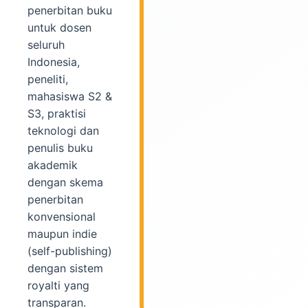
penerbitan buku
untuk dosen
seluruh
Indonesia,
peneliti,
mahasiswa S2 &
S3, praktisi
teknologi dan
penulis buku
akademik
dengan skema
penerbitan
konvensional
maupun indie
(self-publishing)
dengan sistem
royalti yang
transparan.